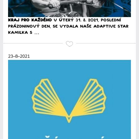
Kraj pro každého
V úterý 31. 8. 2021, poslední
prázdninový den, se vydala naše ADAPTIVE STAR
Kamilka s …
Přečíst
23–8–2021