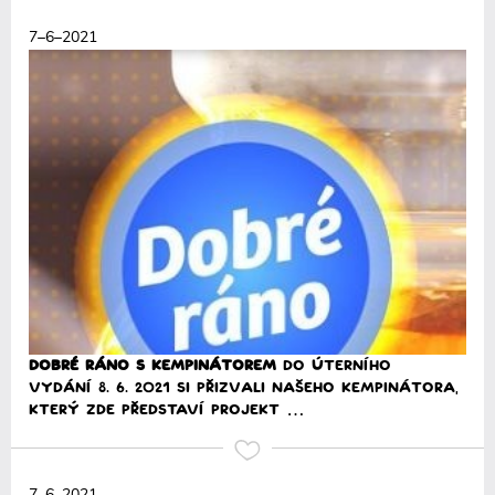
Přečíst
7–6–2021
Dobré ráno s KEMPINÁTOREM
Do úterního
vydání 8. 6. 2021 si přizvali našeho KEMPINÁTORA,
který zde představí projekt …
Přečíst
7–6–2021