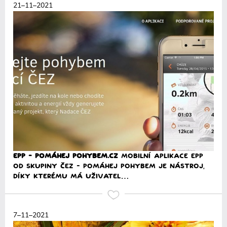
21–11–2021
EPP - Pomáhej pohybem.cz
Mobilní aplikace EPP
od Skupiny ČEZ - Pomáhej pohybem je nástroj,
díky kterému má uživatel…
Přečíst
7–11–2021