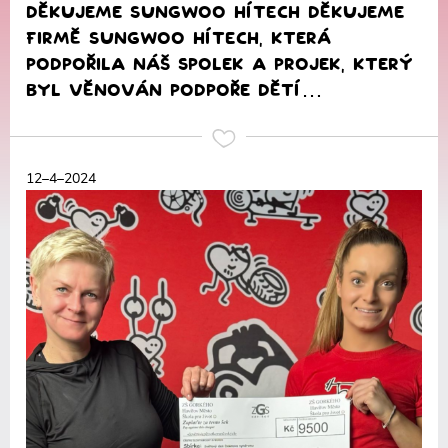
Děkujeme SUNGWOO HÍTECH Děkujeme
firmě SUNGWOO HÍTECH, která
podpořila náš spolek a projek, který
byl věnován podpoře dětí…
12–4–2024