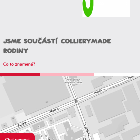
Jsme součástí CollieryMade
rodiny
Co to znamená?