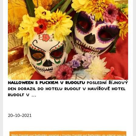
Halloween s Puckiem v Rudolfu
Poslední říjnový
den dorazil do Hotelu Rudolf v Havířově Hotel
Rudolf v …
Přečíst
20–10–2021