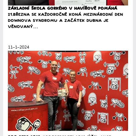
Základní škola Gorkého v Havířově POMÁHÁ
21.března se každoročně koná mezinárodní den
Downova syndromu a začátek dubna je
věnovaný…
Přečíst
11–1–2024