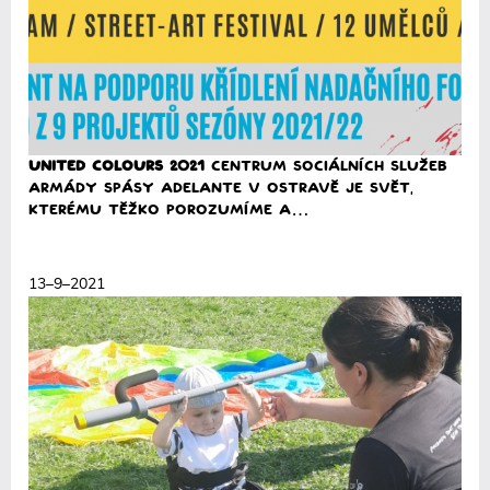
United Colours 2021
Centrum sociálních služeb
Armády spásy Adelante v Ostravě je svět,
kterému těžko porozumíme a…
Přečíst
13–9–2021