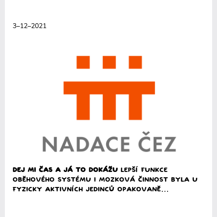
Přečíst
3–12–2021
Dej mi čas a já to dokážu
Lepší funkce
oběhového systému i mozková činnost byla u
fyzicky aktivních jedinců opakovaně…
Přečíst