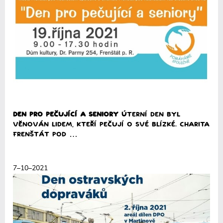
Den pro pečující a SENIORY
Úterní den byl
věnován lidem, kteří pečují o své blízké. Charita
Frenštát pod …
Přečíst
7–10–2021