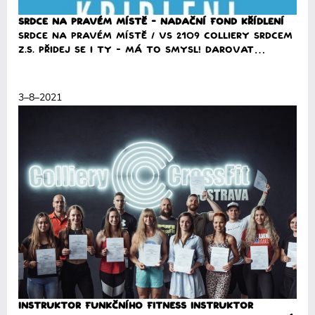
SRDCE na pravém místě - Nadační fond KŘÍDLENÍ
SRDCE na pravém místě / VS 2109 Colliery SRDCEM
z.s. Přidej se i TY - má to smysl! Darovat…
Přečíst
3–8–2021
Instruktor funkčního fitness Instruktor