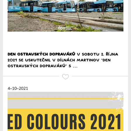
Den ostravských DOPRAVÁKŮ
V sobotu 2. října
2021 se uskutečnil v dílnách Martinov "Den
ostravských dopraváků" s …
Přečíst
4–10–2021