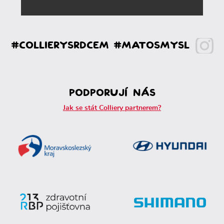
#CollierySrdcem #MaToSmysl
Podporují nás
Jak se stát Colliery partnerem?